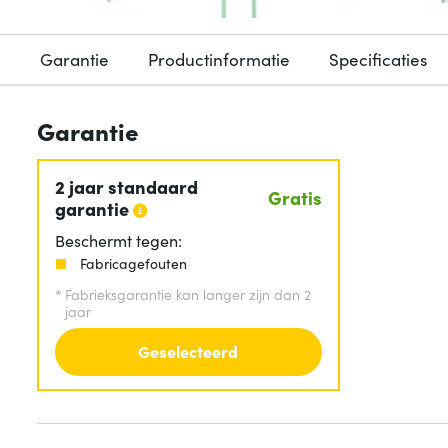
Garantie
Productinformatie
Specificaties
Garantie
2 jaar standaard
Gratis
garantie
Beschermt tegen:
Fabricagefouten
*
Fabrieksgarantie kan langer zijn dan 2
jaar
Geselecteerd