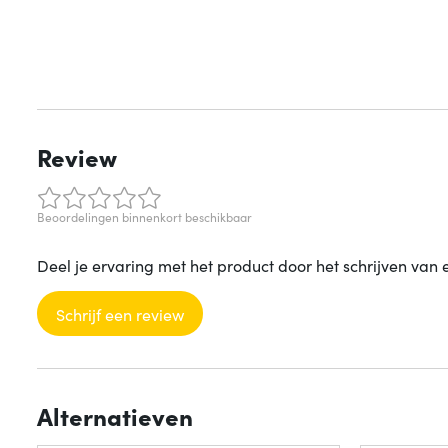
Review
Beoordelingen binnenkort beschikbaar
Deel je ervaring met het product door het schrijven van 
Schrijf een review
Alternatieven