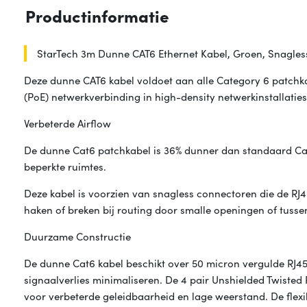
Productinformatie
StarTech 3m Dunne CAT6 Ethernet Kabel, Groen, Snagles
Deze dunne CAT6 kabel voldoet aan alle Category 6 patchka
(PoE) netwerkverbinding in high-density netwerkinstallaties
Verbeterde Airflow
De dunne Cat6 patchkabel is 36% dunner dan standaard Cat
beperkte ruimtes.
Deze kabel is voorzien van snagless connectoren die de RJ45
haken of breken bij routing door smalle openingen of tuss
Duurzame Constructie
De dunne Cat6 kabel beschikt over 50 micron vergulde RJ4
signaalverlies minimaliseren. De 4 pair Unshielded Twiste
voor verbeterde geleidbaarheid en lage weerstand. De fle