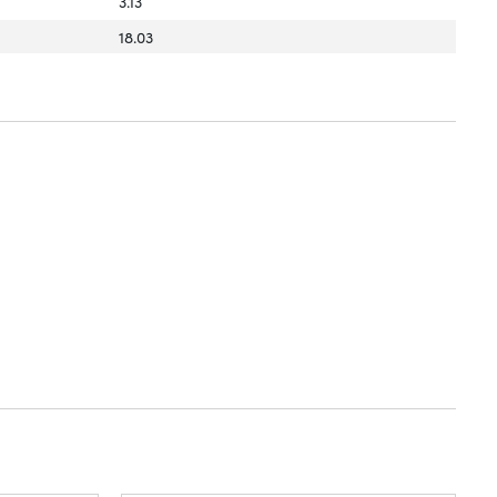
3.13
18.03