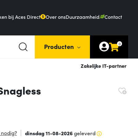
en bij Aces Direct
Over ons
Duurzaamheid
Contact
5
0
Producten
Zakelijke IT-partner
Snagless
 nodig?
dinsdag 11-08-2026
geleverd