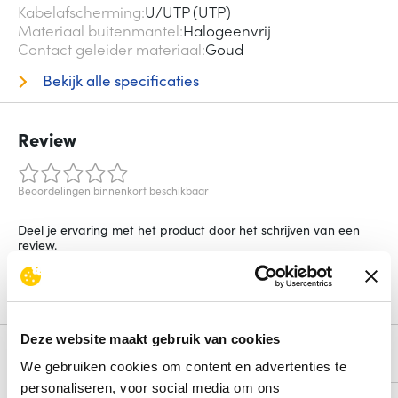
Kabelafscherming
U/UTP (UTP)
Materiaal buitenmantel
Halogeenvrij
Contact geleider materiaal
Goud
Bekijk alle specificaties
Review
Beoordelingen binnenkort beschikbaar
Deel je ervaring met het product door het schrijven van een
review.
Schrijf een review
Deze website maakt gebruik van cookies
Alternatieven
We gebruiken cookies om content en advertenties te
personaliseren, voor social media om ons