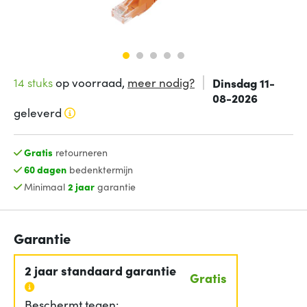
14 stuks
op voorraad,
meer nodig?
Dinsdag 11-
08-2026
geleverd
Gratis
retourneren
60 dagen
bedenktermijn
Minimaal
2 jaar
garantie
Garantie
2 jaar standaard garantie
Gratis
Beschermt tegen: