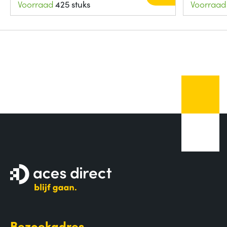
Voorraad
425 stuks
Voorraad
Bezoekadres