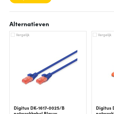
Alternatieven
Vergelijk
Vergelijk
Digitus DK-1617-0025/B
Digitus
netwerkkabel Blauw
netwerk