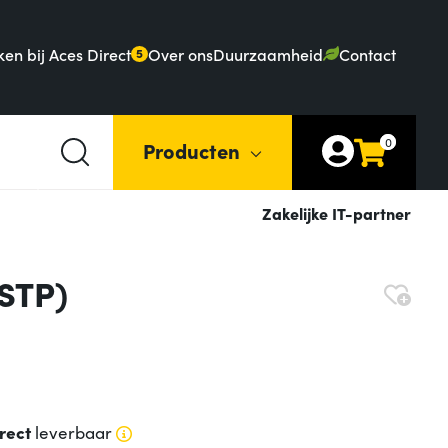
en bij Aces Direct
Over ons
Duurzaamheid
Contact
5
0
Producten
Zakelijke IT-partner
STP)
rect
leverbaar