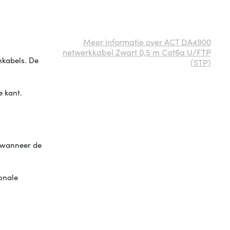
Meer informatie over ACT DA4900
netwerkkabel Zwart 0,5 m Cat6a U/FTP
hkabels. De
(STP)
 kant.
n wanneer de
onale