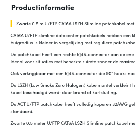
Productinformatie
Zwarte 0.5 m U/FTP CAT6A LSZH Slimline patchkabel met
CAT6A U/FTP slimline datacenter patchkabels hebben een 
buigradius is kleiner in vergelijking met reguliere patchkabe
De patchkabel heeft een rechte RJ45-connector aan de ene
Ideaal voor situaties met beperkte ruimte zonder de maxima
Ook verkrijgbaar met een RJ45-connector die 90° haaks naar 
De LSZH (Low Smoke Zero Halogen) kabelmantel verkleint he
kabel beschadigd wordt door brand of kortsluiting.
De ACT U/FTP patchkabel heeft volledig koperen 32AWG gele
standaard.
Zwarte 0,5 meter U/FTP CAT6A LSZH Slimline patchkabel me