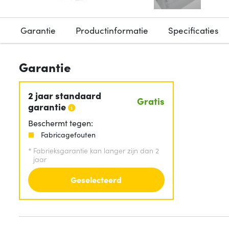
Garantie
Productinformatie
Specificaties
Garantie
2 jaar standaard
Gratis
garantie
Beschermt tegen:
Fabricagefouten
*
Fabrieksgarantie kan langer zijn dan 2
jaar
Geselecteerd