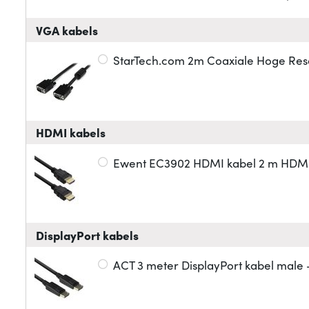
VGA kabels
StarTech.com 2m Coaxiale Hoge Reso
HDMI kabels
Ewent EC3902 HDMI kabel 2 m HDMI 
DisplayPort kabels
ACT 3 meter DisplayPort kabel male 