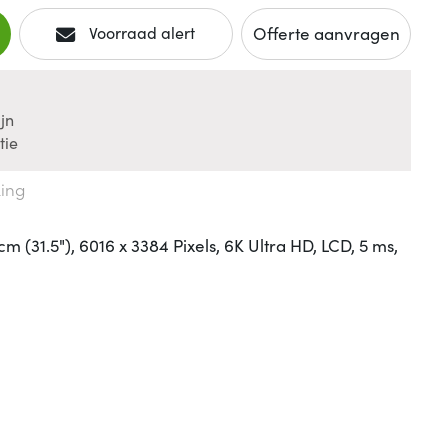
Offerte aanvragen
Voorraad alert
jn
tie
king
(31.5"), 6016 x 3384 Pixels, 6K Ultra HD, LCD, 5 ms,