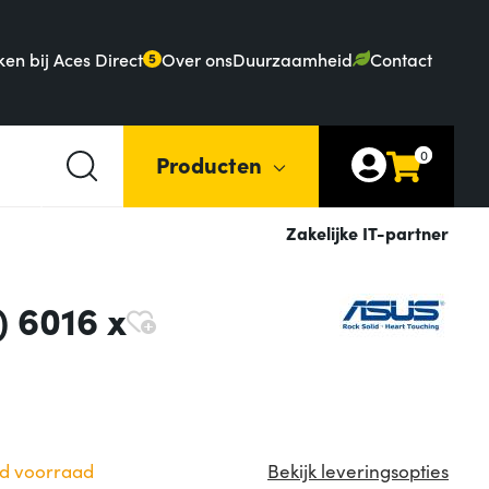
en bij Aces Direct
Over ons
Duurzaamheid
Contact
5
0
Producten
Zakelijke IT-partner
 6016 x
d voorraad
Bekijk leveringsopties