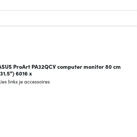
ASUS ProArt PA32QCV computer monitor 80 cm
(31.5") 6016 x
ies links je accessoires