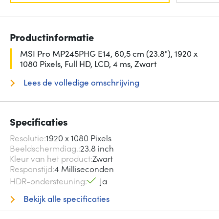
Productinformatie
MSI Pro MP245PHG E14, 60,5 cm (23.8"), 1920 x
1080 Pixels, Full HD, LCD, 4 ms, Zwart
Lees de volledige omschrijving
Specificaties
Resolutie
1920 x 1080 Pixels
Beeldschermdiag.
23.8 inch
Kleur van het product
Zwart
Responstijd
4 Milliseconden
HDR-ondersteuning
Ja
Bekijk alle specificaties