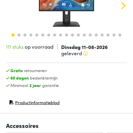
111 stuks
op voorraad
Dinsdag 11-08-2026
geleverd
Gratis
retourneren
60 dagen
bedenktermijn
Minimaal
2 jaar
garantie
Productinformatieblad
(opent in nieuw venster)
Accessoires