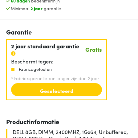
60 dagen
bedenktermijn
Minimaal
2 jaar
garantie
Garantie
2 jaar standaard garantie
Gratis
Beschermt tegen:
Fabricagefouten
*
Fabrieksgarantie kan langer zijn dan 2 jaar
Geselecteerd
Productinformatie
DELL 8GB, DIMM, 2400MHZ, 1Gx64, Unbuffered,