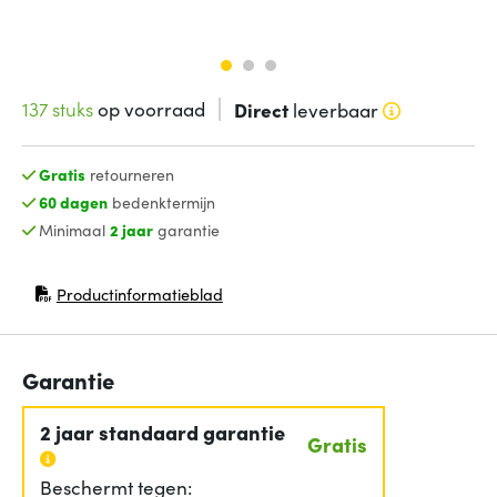
137 stuks
op voorraad
Direct
leverbaar
Gratis
retourneren
60 dagen
bedenktermijn
Minimaal
2 jaar
garantie
Productinformatieblad
(opent in nieuw venster)
Garantie
2 jaar standaard garantie
Gratis
Beschermt tegen: