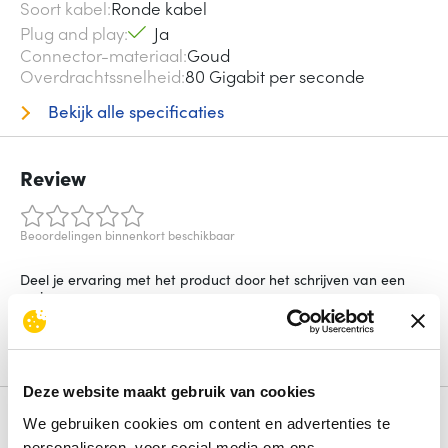
Soort kabel
Ronde kabel
Plug and play
Ja
Connector-materiaal
Goud
Overdrachtssnelheid
80 Gigabit per seconde
Bekijk alle specificaties
Review
Beoordelingen binnenkort beschikbaar
Deel je ervaring met het product door het schrijven van een
review.
Schrijf een review
Deze website maakt gebruik van cookies
Alternatieven
We gebruiken cookies om content en advertenties te
personaliseren, voor social media om ons