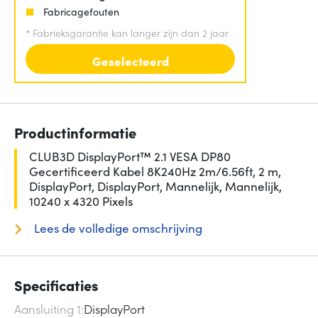
Fabricagefouten
*
Fabrieksgarantie kan langer zijn dan 2 jaar
Geselecteerd
Productinformatie
CLUB3D DisplayPort™ 2.1 VESA DP80
Gecertificeerd Kabel 8K240Hz 2m/6.56ft, 2 m,
DisplayPort, DisplayPort, Mannelijk, Mannelijk,
10240 x 4320 Pixels
Lees de volledige omschrijving
Specificaties
Aansluiting 1
DisplayPort