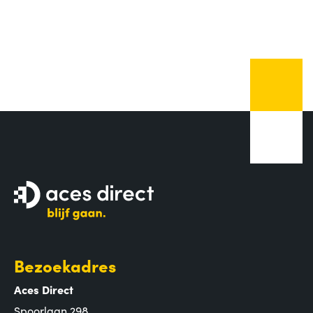
Bezoekadres
Aces Direct
Spoorlaan 298