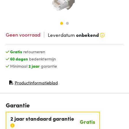
Geen voorraad
Leverdatum
onbekend
Gratis
retourneren
60 dagen
bedenktermijn
Minimaal
2 jaar
garantie
Productinformatieblad
(opent in nieuw venster)
Garantie
2 jaar standaard garantie
Gratis