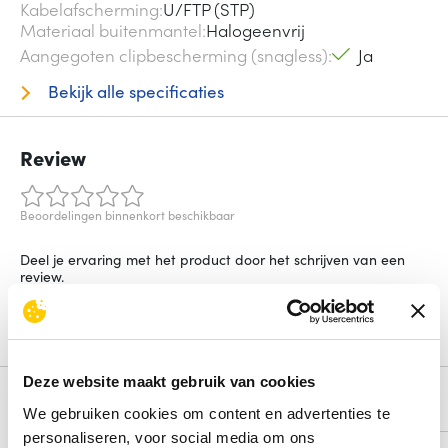
Kabelafscherming
U/FTP (STP)
Materiaal buitenmantel
Halogeenvrij
Aangegoten clipbescherming (snagless)
Ja
Bekijk alle specificaties
Review
Beoordelingen binnenkort beschikbaar
Deel je ervaring met het product door het schrijven van een
review.
Schrijf een review
Deze website maakt gebruik van cookies
Alternatieven
We gebruiken cookies om content en advertenties te
personaliseren, voor social media om ons