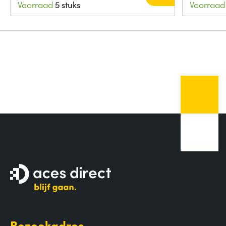
Voorraad
5 stuks
Voorraad
Bezoekadres