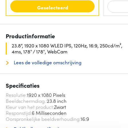
Geselecteerd
Productinformatie
23.8", 1920 x 1080 WLED IPS, 120Hz, 16:9, 250cd/m²,
4ms, 178° / 178°, WebCam
Lees de volledige omschrijving
Specificaties
Resolutie
1920 x 1080 Pixels
Beeldschermdiag.
23.8 inch
Kleur van het product
Zwart
Responstijd
6 Milliseconden
Oorspronkelijke beeldverhouding
16:9