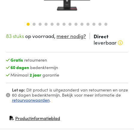
83 stuks
op voorraad,
meer nodig?
Direct
leverbaar
Gratis
retourneren
60 dagen
bedenktermijn
Minimaal
2 jaar
garantie
Let op:
Dit product is uitgezonderd van retourneren en onze
60 dagen bedenktermijn. Bekijk voor meer informatie de
retourvoorwaarden
.
Productinformatieblad
(opent in nieuw venster)