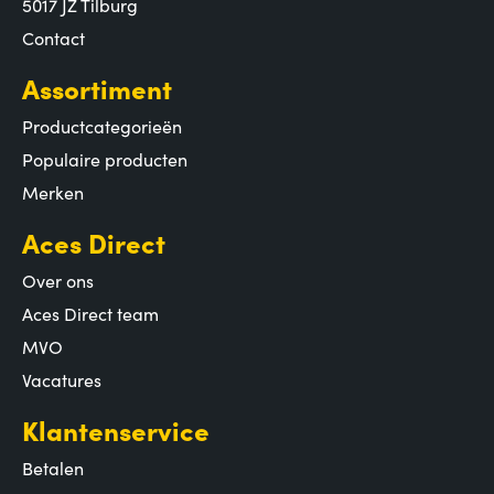
5017 JZ Tilburg
Contact
Assortiment
Productcategorieën
Populaire producten
Merken
Aces Direct
Over ons
Aces Direct team
MVO
Vacatures
Klantenservice
Betalen