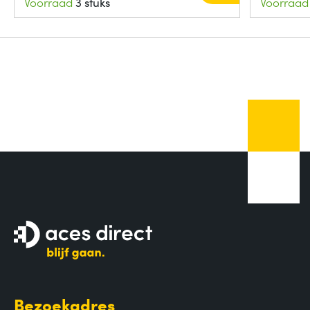
Voorraad
3 stuks
Voorraad
Bezoekadres