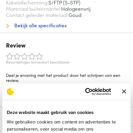
Kabelafscherming
S/FTP (S-STP)
Materiaal buitenmantel
Halogeenvrij
Contact geleider materiaal
Goud
Bekijk alle specificaties
Review
Beoordelingen binnenkort beschikbaar
Deel je ervaring met het product door het schrijven van een
review.
Schrijf een review
Deze website maakt gebruik van cookies
Alternatieven
We gebruiken cookies om content en advertenties te
personaliseren, voor social media om ons
Vergelijk
Vergelijk