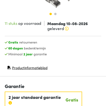
11 stuks
op voorraad
Maandag 10-08-2026
geleverd
Gratis
retourneren
60 dagen
bedenktermijn
Minimaal
2 jaar
garantie
Productinformatieblad
(opent in nieuw venster)
Garantie
2 jaar standaard garantie
Gratis