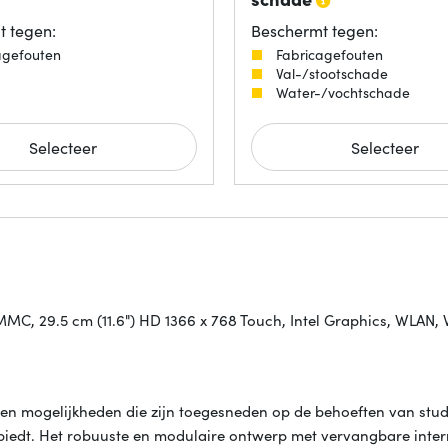
 tegen:
Beschermt tegen:
agefouten
Fabricagefouten
Val-/stootschade
Water-/vochtschade
Selecteer
Selecteer
C, 29.5 cm (11.6") HD 1366 x 768 Touch, Intel Graphics, WLAN,
 en mogelijkheden die zijn toegesneden op de behoeften van stu
 biedt. Het robuuste en modulaire ontwerp met vervangbare inte