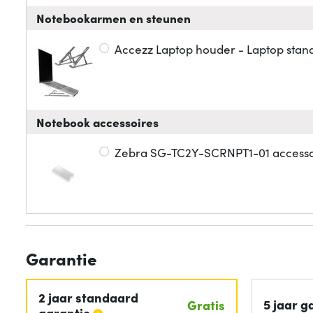
Notebookarmen en steunen
Accezz Laptop houder - Laptop stand
Notebook accessoires
Zebra SG-TC2Y-SCRNPT1-01 accesso
Garantie
2 jaar standaard
5 jaar g
Gratis
garantie