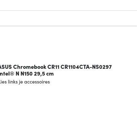
ASUS Chromebook CR11 CR1104CTA-NS0297
Intel® N N150 29,5 cm
ies links je accessoires