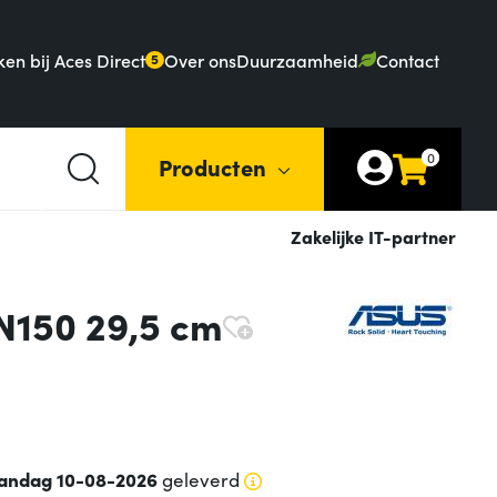
en bij Aces Direct
Over ons
Duurzaamheid
Contact
5
0
Producten
Zakelijke IT-partner
N150 29,5 cm
andag 10-08-2026
geleverd