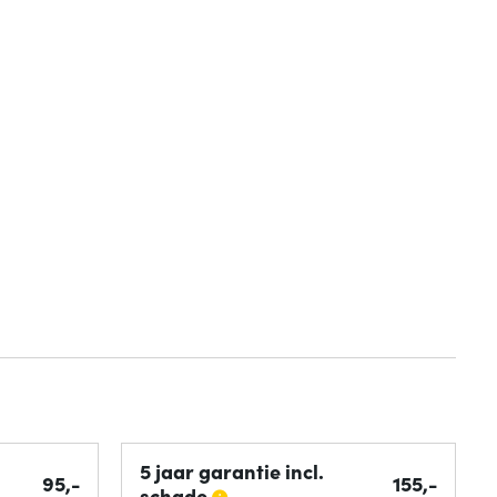
5 jaar garantie incl.
95,-
155,-
schade