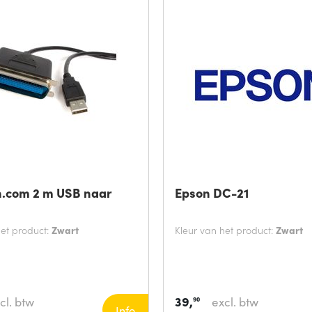
h.com 2 m USB naar
Epson DC-21
het product:
Zwart
Kleur van het product:
Zwart
39,
cl. btw
excl. btw
90
Info