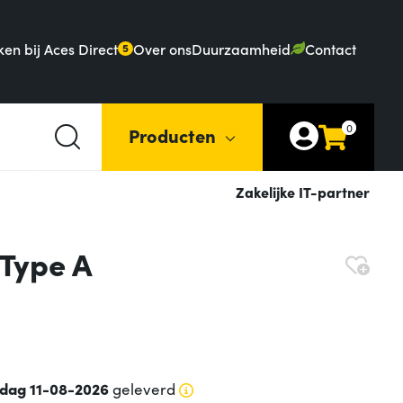
en bij Aces Direct
Over ons
Duurzaamheid
Contact
5
0
Producten
Zakelijke IT-partner
Type A
sdag 11-08-2026
geleverd