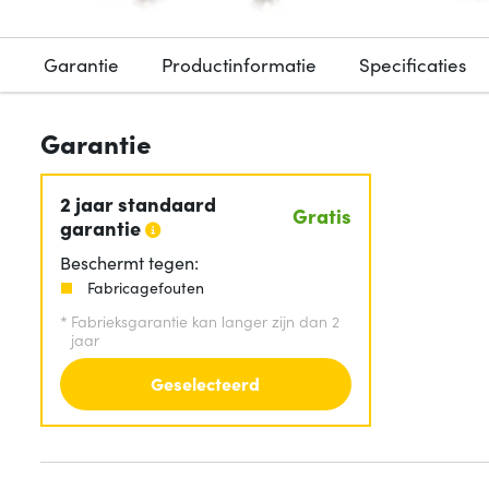
Garantie
Productinformatie
Specificaties
Garantie
2 jaar standaard
Gratis
garantie
Beschermt tegen:
Fabricagefouten
*
Fabrieksgarantie kan langer zijn dan 2
jaar
Geselecteerd