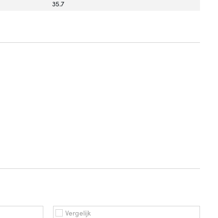
35.7
Vergelijk