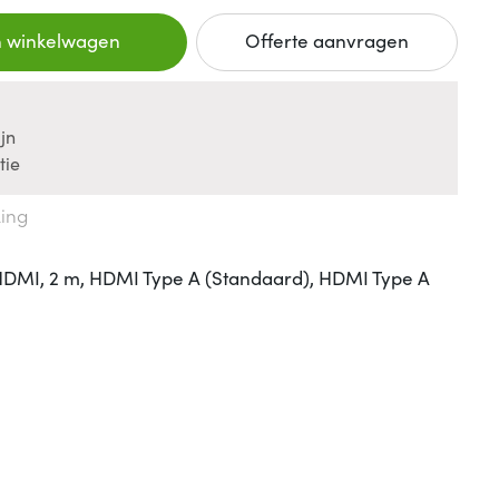
n winkelwagen
Offerte aanvragen
jn
tie
king
HDMI, 2 m, HDMI Type A (Standaard), HDMI Type A