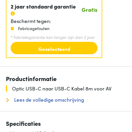
2 jaar standaard garantie
Gratis
Beschermt tegen:
Fabricagefouten
*
Fabrieksgarantie kan langer zijn dan 2 jaar
Geselecteerd
Productinformatie
Optic USB-C naar USB-C Kabel 8m voor AV
Lees de volledige omschrijving
Specificaties