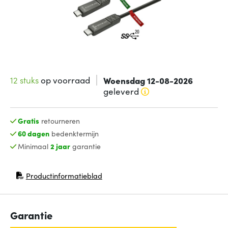
12 stuks
op voorraad
Woensdag 12-08-2026
geleverd
Gratis
retourneren
60 dagen
bedenktermijn
Minimaal
2 jaar
garantie
Productinformatieblad
(opent in nieuw venster)
Garantie