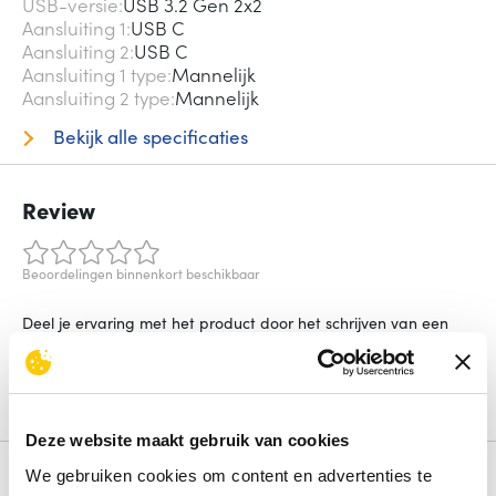
USB-versie
USB 3.2 Gen 2x2
Aansluiting 1
USB C
Aansluiting 2
USB C
Aansluiting 1 type
Mannelijk
Aansluiting 2 type
Mannelijk
Bekijk alle specificaties
Review
Beoordelingen binnenkort beschikbaar
Deel je ervaring met het product door het schrijven van een
review.
Schrijf een review
Deze website maakt gebruik van cookies
We gebruiken cookies om content en advertenties te
Alternatieven