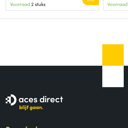
Voorraad
2 stuks
Voorraad