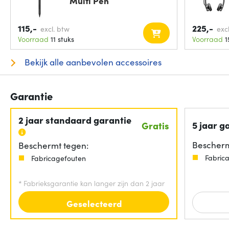
Multi Pen
115,-
225,-
excl. btw
exc
Voorraad
11 stuks
Voorraad
1
Bekijk alle aanbevolen accessoires
Garantie
2 jaar standaard garantie
5 jaar g
Gratis
Bescherm
Beschermt tegen:
Fabric
Fabricagefouten
*
Fabrieksgarantie kan langer zijn dan 2 jaar
Geselecteerd