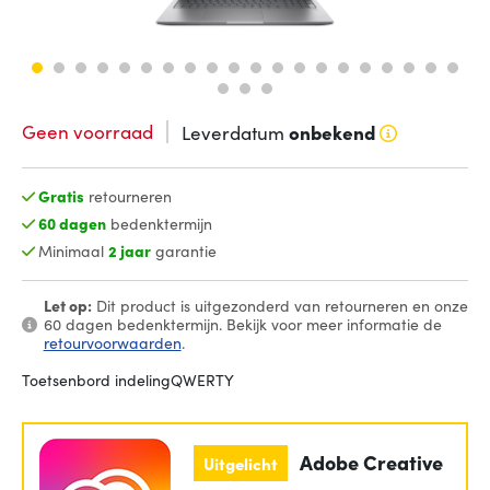
Geen voorraad
Leverdatum
onbekend
Gratis
retourneren
60 dagen
bedenktermijn
Minimaal
2 jaar
garantie
Let op:
Dit product is uitgezonderd van retourneren en onze
60 dagen bedenktermijn. Bekijk voor meer informatie de
retourvoorwaarden
.
Toetsenbord indeling
QWERTY
Adobe Creative
Uitgelicht