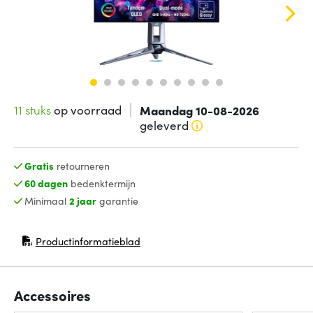
11 stuks
op voorraad
Maandag 10-08-2026
geleverd
Gratis
retourneren
60 dagen
bedenktermijn
Minimaal
2 jaar
garantie
Productinformatieblad
(opent in nieuw venster)
Accessoires