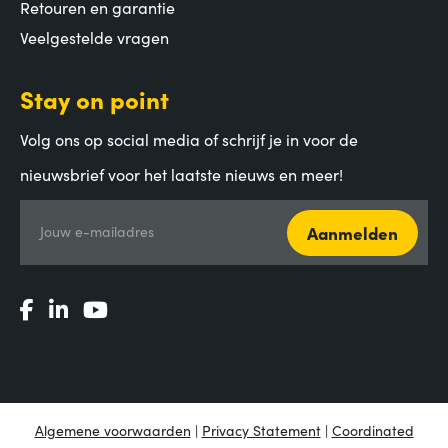
Retouren en garantie
Veelgestelde vragen
Stay on point
Volg ons op social media of schrijf je in voor de
nieuwsbrief voor het laatste nieuws en meer!
Aanmelden
Jouw e-mailadres
Algemene voorwaarden
|
Privacy Statement
|
Coordinated