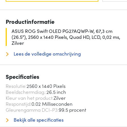
Productinformatie
ASUS ROG Swift OLED PG27AQWP-W, 67,3 cm
(26.5"), 2560 x 1440 Pixels, Quad HD, LCD, 0,02 ms,
Zilver
Lees de volledige omschrijving
Specificaties
Resolutie
2560 x 1440 Pixels
Beeldschermdiag.
26.5 inch
Kleur van het product
Zilver
Responstijd
0.02 Milliseconden
Gleurengamma DCI-P3
99.5 procent
Bekijk alle specificaties