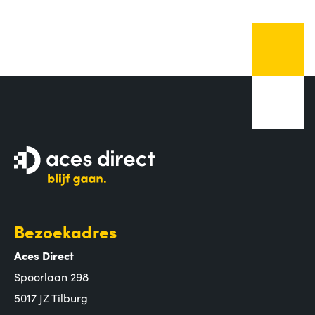
Bezoekadres
Aces Direct
Spoorlaan 298
5017 JZ Tilburg