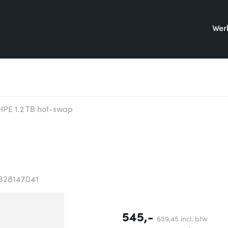
Werk
HPE 1.2 TB hot-swap
328147041
545,-
659,
45
incl. btw