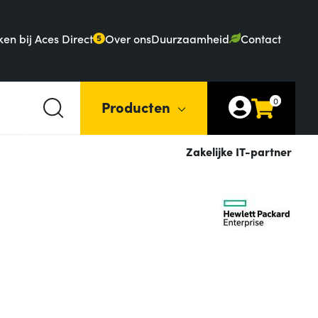
en bij Aces Direct
Over ons
Duurzaamheid
Contact
5
0
Producten
Zakelijke IT-partner