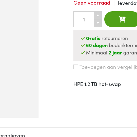
Geen voorraad
leverd
Gratis
retourneren
60 dagen
bedenktermi
Minimaal
2 jaar
garan
Toevoegen aan vergelij
HPE 1.2 TB hot-swap
ternatieven