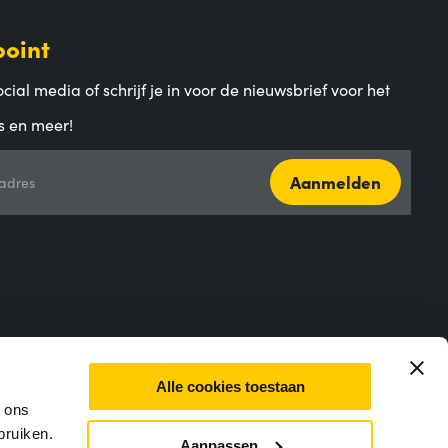
point
cial media of schrijf je in voor de nieuwsbrief voor het
s en meer!
Aanmelden
adres
Alle cookies toestaan
m ons
bruiken.
Aanpassen