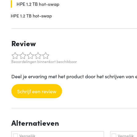
HPE 1.2 TB hot-swap
HPE 1.2 TB hot-swap
Review
Beoordelingen binnenkort beschikbaar
Deel je ervaring met het product door het schrijven van 
Schrijf een review
Alternatieven
Vergelijk
Vergelijk