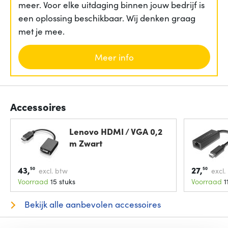
meer. Voor elke uitdaging binnen jouw bedrijf is
een oplossing beschikbaar. Wij denken graag
met je mee.
Meer info
Accessoires
Lenovo HDMI / VGA 0,2
m Zwart
43,
27,
50
50
excl. btw
excl.
Voorraad
15 stuks
Voorraad
1
Bekijk alle aanbevolen accessoires