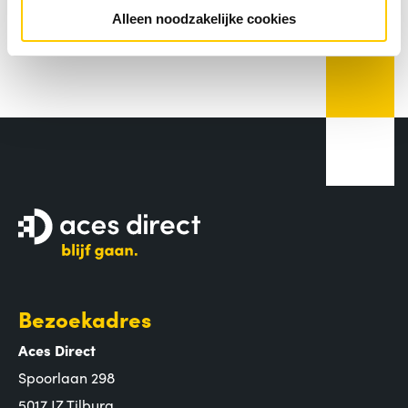
Alleen noodzakelijke cookies
Bezoekadres
Aces Direct
Spoorlaan 298
5017 JZ Tilburg