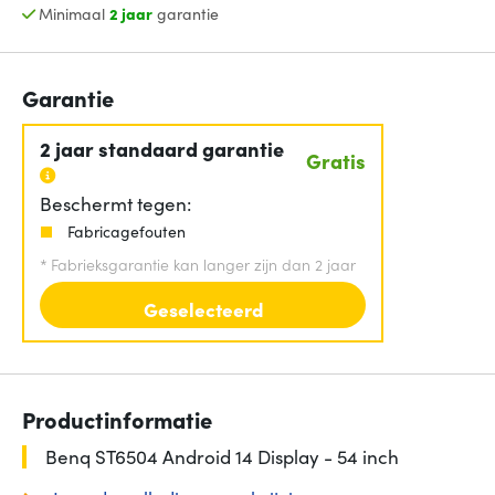
Minimaal
2 jaar
garantie
Garantie
2 jaar standaard garantie
Gratis
Beschermt tegen:
Fabricagefouten
*
Fabrieksgarantie kan langer zijn dan 2 jaar
Geselecteerd
Productinformatie
Benq ST6504 Android 14 Display - 54 inch