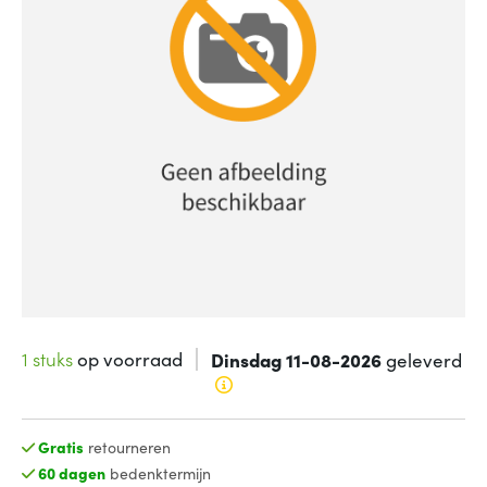
1 stuks
op voorraad
Dinsdag 11-08-2026
geleverd
Gratis
retourneren
60 dagen
bedenktermijn