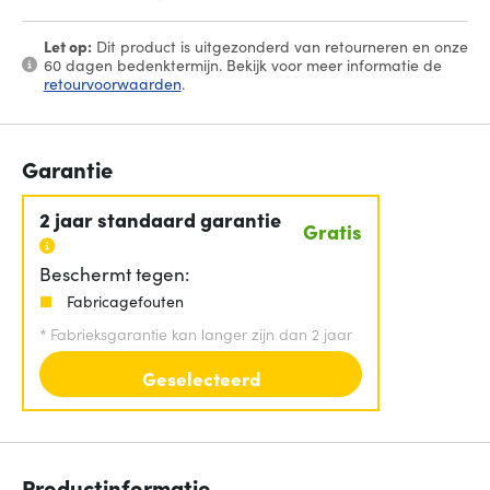
Let op:
Dit product is uitgezonderd van retourneren en onze
60 dagen bedenktermijn. Bekijk voor meer informatie de
retourvoorwaarden
.
Garantie
2 jaar standaard garantie
Gratis
Beschermt tegen:
Fabricagefouten
*
Fabrieksgarantie kan langer zijn dan 2 jaar
Geselecteerd
Productinformatie