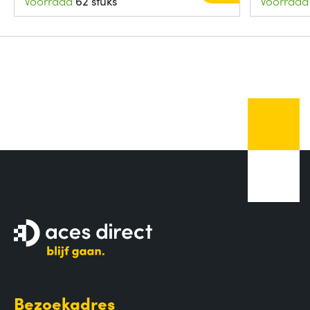
Voorraad
62 stuks
Voorraad
Bezoekadres