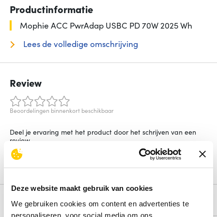
Productinformatie
Mophie ACC PwrAdap USBC PD 70W 2025 Wh
Lees de volledige omschrijving
Review
Beoordelingen binnenkort beschikbaar
Deel je ervaring met het product door het schrijven van een
review.
Schrijf een review
Deze website maakt gebruik van cookies
Alternatieven
We gebruiken cookies om content en advertenties te
personaliseren, voor social media om ons