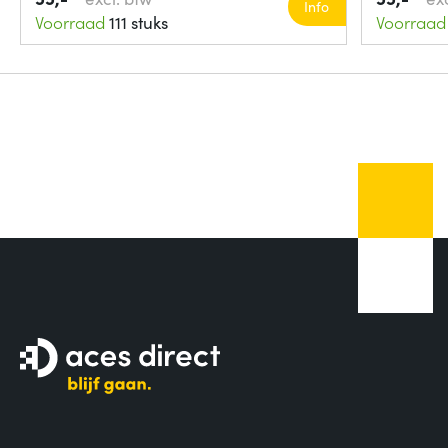
Info
Voorraad
111 stuks
Voorraad