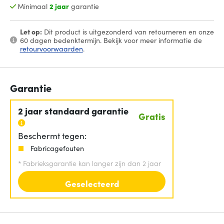
Minimaal
2 jaar
garantie
Let op:
Dit product is uitgezonderd van retourneren en onze
60 dagen bedenktermijn. Bekijk voor meer informatie de
retourvoorwaarden
.
Garantie
2 jaar standaard garantie
Gratis
Beschermt tegen:
Fabricagefouten
*
Fabrieksgarantie kan langer zijn dan 2 jaar
Geselecteerd