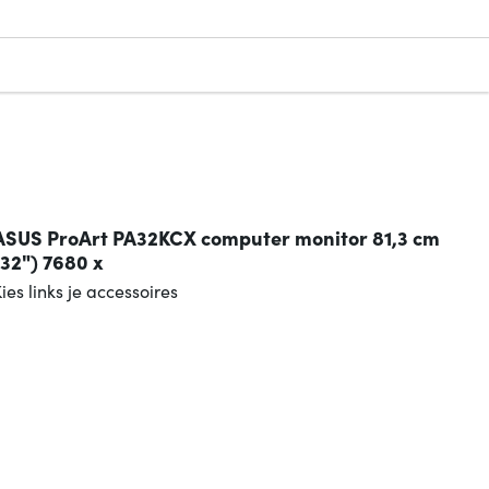
ASUS ProArt PA32KCX computer monitor 81,3 cm
(32") 7680 x
ies links je accessoires