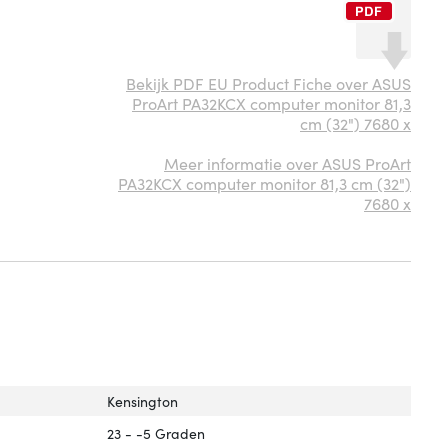
Bekijk PDF EU Product Fiche over ASUS
ProArt PA32KCX computer monitor 81,3
cm (32") 7680 x
Meer informatie over ASUS ProArt
PA32KCX computer monitor 81,3 cm (32")
7680 x
Kensington
23 - -5 Graden