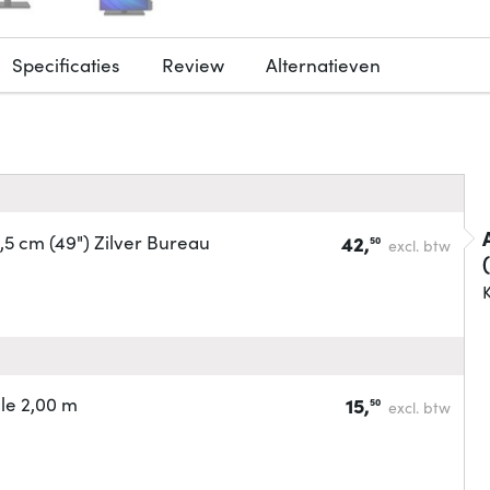
Specificaties
Review
Alternatieven
5 cm (49") Zilver Bureau
42,
50
excl. btw
K
le 2,00 m
15,
50
excl. btw