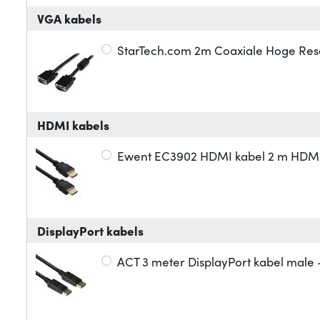
VGA kabels
StarTech.com 2m Coaxiale Hoge Reso
HDMI kabels
Ewent EC3902 HDMI kabel 2 m HDMI 
DisplayPort kabels
ACT 3 meter DisplayPort kabel male 