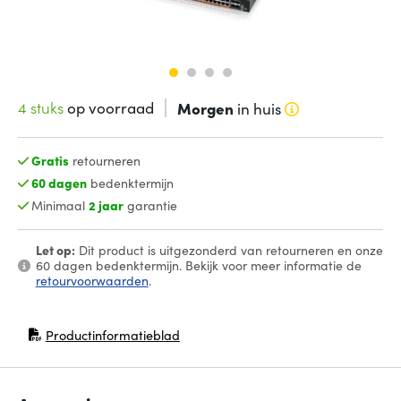
4 stuks
op voorraad
Morgen
in huis
Gratis
retourneren
60 dagen
bedenktermijn
Minimaal
2 jaar
garantie
Let op:
Dit product is uitgezonderd van retourneren en onze
60 dagen bedenktermijn. Bekijk voor meer informatie de
retourvoorwaarden
.
Productinformatieblad
(opent in nieuw venster)