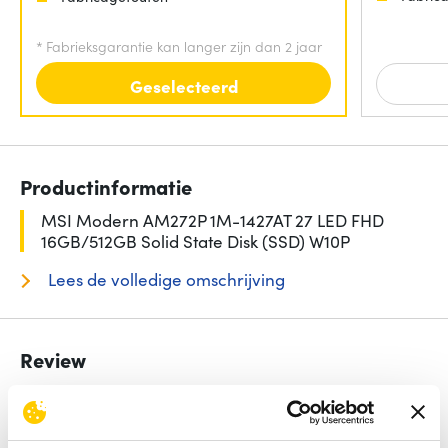
*
Fabrieksgarantie kan langer zijn dan 2 jaar
Geselecteerd
Productinformatie
MSI Modern AM272P 1M-1427AT 27 LED FHD
16GB/512GB Solid State Disk (SSD) W10P
Lees de volledige omschrijving
Review
Beoordelingen binnenkort beschikbaar