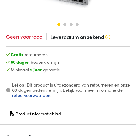
Geen voorraad
Leverdatum
onbekend
Gratis
retourneren
60 dagen
bedenktermijn
Minimaal
2 jaar
garantie
Let op:
Dit product is uitgezonderd van retourneren en onze
60 dagen bedenktermijn. Bekijk voor meer informatie de
retourvoorwaarden
.
Productinformatieblad
(opent in nieuw venster)