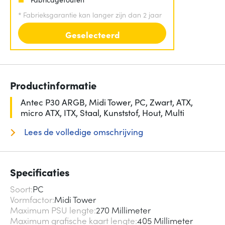
*
Fabrieksgarantie kan langer zijn dan 2 jaar
Geselecteerd
Productinformatie
Antec P30 ARGB, Midi Tower, PC, Zwart, ATX,
micro ATX, ITX, Staal, Kunststof, Hout, Multi
Lees de volledige omschrijving
Specificaties
Soort
PC
Vormfactor
Midi Tower
Maximum PSU lengte
270 Millimeter
Maximum grafische kaart lengte
405 Millimeter