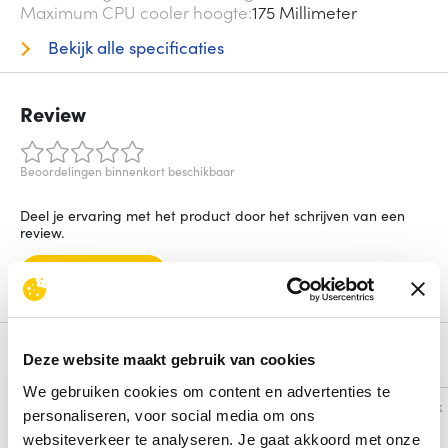
Maximum CPU cooler hoogte
175 Millimeter
Bekijk alle specificaties
Review
Beoordelingen binnenkort beschikbaar
Deel je ervaring met het product door het schrijven van een
review.
Schrijf een review
Alternatieven
Deze website maakt gebruik van cookies
We gebruiken cookies om content en advertenties te
Vergelijk
Vergelijk
personaliseren, voor social media om ons
websiteverkeer te analyseren. Je gaat akkoord met onze