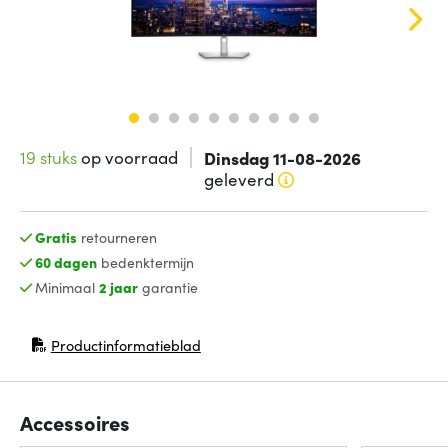
19 stuks
op voorraad
Dinsdag 11-08-2026
geleverd
Gratis
retourneren
60 dagen
bedenktermijn
Minimaal
2 jaar
garantie
Productinformatieblad
(opent in nieuw venster)
Accessoires