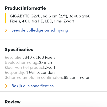
Productinformatie
GIGABYTE G27U, 68,6 cm (27"), 3840 x 2160
Pixels, 4K Ultra HD, LED, 1 ms, Zwart
Lees de volledige omschrijving
Specificaties
Resolutie
3840 x 2160 Pixels
Beeldschermdiag.
27 inch
Kleur van het product
Zwart
Responstijd
1 Milliseconden
Schermdiameter in centimeters
69 centimeter
Bekijk alle specificaties
Review