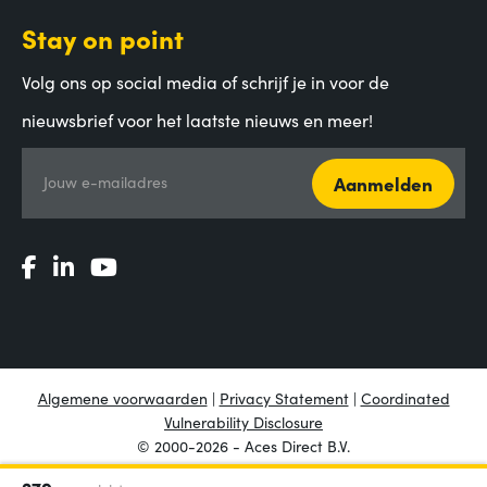
Stay on point
Volg ons op social media of schrijf je in voor de
nieuwsbrief voor het laatste nieuws en meer!
Aanmelden
Jouw e-mailadres
Algemene voorwaarden
|
Privacy Statement
|
Coordinated
Vulnerability Disclosure
© 2000-2026 - Aces Direct B.V.