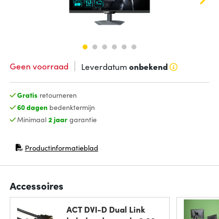
Geen voorraad
Leverdatum
onbekend
Gratis
retourneren
60 dagen
bedenktermijn
Minimaal
2 jaar
garantie
Productinformatieblad
(opent in nieuw venster)
Accessoires
ACT DVI-D Dual Link