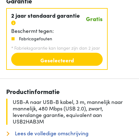
Garantie
2 jaar standaard garantie
Gratis
Beschermt tegen:
Fabricagefouten
*
Fabrieksgarantie kan langer zijn dan 2 jaar
Geselecteerd
Productinformatie
USB-A naar USB-B kabel, 3 m, mannelijk naar
mannelijk, 480 Mbps (USB 2.0), zwart,
levenslange garantie, equivalent aan
USB2HAB3M
Lees de volledige omschrijving