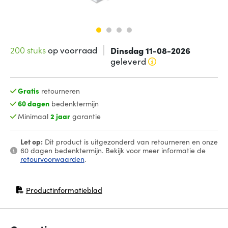
200 stuks
op voorraad
Dinsdag 11-08-2026
geleverd
Gratis
retourneren
60 dagen
bedenktermijn
Minimaal
2 jaar
garantie
Let op:
Dit product is uitgezonderd van retourneren en onze
60 dagen bedenktermijn. Bekijk voor meer informatie de
retourvoorwaarden
.
Productinformatieblad
(opent in nieuw venster)