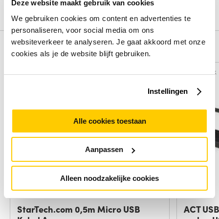
Deze website maakt gebruik van cookies
Schrijf een review
We gebruiken cookies om content en advertenties te
personaliseren, voor social media om ons
websiteverkeer te analyseren. Je gaat akkoord met onze
Alternatieven
cookies als je de website blijft gebruiken.
Vergelijk
Vergelijk
Instellingen
Alle cookies toestaan
Aanpassen
Alleen noodzakelijke cookies
StarTech.com 0,5m Micro USB
ACT USB