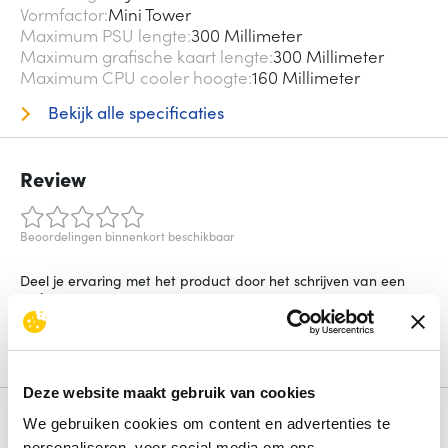
Vormfactor
Mini Tower
Maximum PSU lengte
300 Millimeter
Maximum grafische kaart lengte
300 Millimeter
Maximum CPU cooler hoogte
160 Millimeter
Bekijk alle specificaties
Review
Beoordelingen binnenkort beschikbaar
Deel je ervaring met het product door het schrijven van een
review.
Schrijf een review
Deze website maakt gebruik van cookies
Alternatieven
We gebruiken cookies om content en advertenties te
personaliseren, voor social media om ons