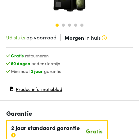
96 stuks
op voorraad
Morgen
in huis
Gratis
retourneren
60 dagen
bedenktermijn
Minimaal
2 jaar
garantie
Productinformatieblad
(opent in nieuw venster)
Garantie
2 jaar standaard garantie
Gratis