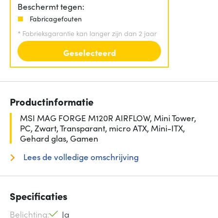
Beschermt tegen:
Fabricagefouten
*
Fabrieksgarantie kan langer zijn dan 2 jaar
Geselecteerd
Productinformatie
MSI MAG FORGE M120R AIRFLOW, Mini Tower,
PC, Zwart, Transparant, micro ATX, Mini-ITX,
Gehard glas, Gamen
Lees de volledige omschrijving
Specificaties
Belichting
Ja