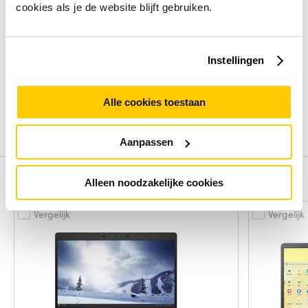
cookies als je de website blijft gebruiken.
Review
Beoordelingen binnenkort beschikbaar
Instellingen
Deel je ervaring met het product door het schrijven van een
review.
Alle cookies toestaan
Schrijf een review
Aanpassen
Alternatieven
Alleen noodzakelijke cookies
Vergelijk
Vergelijk