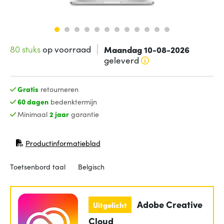
80 stuks
op voorraad
Maandag 10-08-2026
geleverd
Gratis
retourneren
60 dagen
bedenktermijn
Minimaal
2 jaar
garantie
Productinformatieblad
(opent in nieuw venster)
Toetsenbord taal
Belgisch
Adobe Creative
Uitgelicht
Cloud