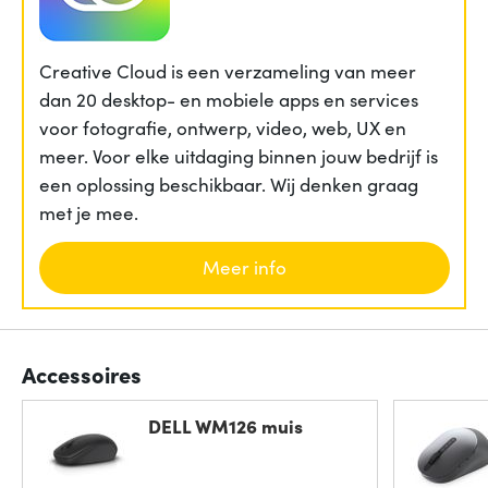
Creative Cloud is een verzameling van meer
dan 20 desktop- en mobiele apps en services
voor fotografie, ontwerp, video, web, UX en
meer. Voor elke uitdaging binnen jouw bedrijf is
een oplossing beschikbaar. Wij denken graag
met je mee.
Meer info
Accessoires
DELL WM126 muis