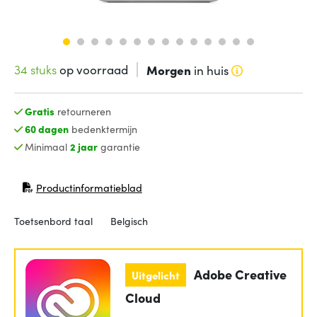
34 stuks
op voorraad
Morgen
in huis
Gratis
retourneren
60 dagen
bedenktermijn
Minimaal
2 jaar
garantie
Productinformatieblad
(opent in nieuw venster)
Toetsenbord taal
Belgisch
Adobe Creative
Uitgelicht
Cloud