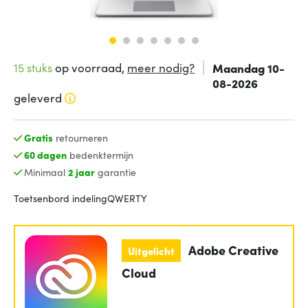
15 stuks
op voorraad,
meer nodig?
Maandag 10-
08-2026
geleverd
Gratis
retourneren
60 dagen
bedenktermijn
Minimaal
2 jaar
garantie
Toetsenbord indeling
QWERTY
Adobe Creative
Uitgelicht
Cloud