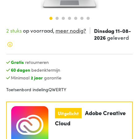
2 stuks
op voorraad,
meer nodig?
Dinsdag 11-08-
2026
geleverd
Gratis
retourneren
60 dagen
bedenktermijn
Minimaal
2 jaar
garantie
Toetsenbord indeling
QWERTY
Adobe Creative
Uitgelicht
Cloud