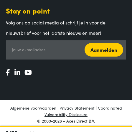
Stay on point
Volg ons op social media of schrijf je in voor de
nieuwsbrief voor het laatste nieuws en meer!
Aanmelden
Jouw e-mailadres
Algemene voorwaarden
|
Privacy Statement
|
Coordinated
Vulnerability Disclosure
© 2000-2026 - Aces Direct B.V.