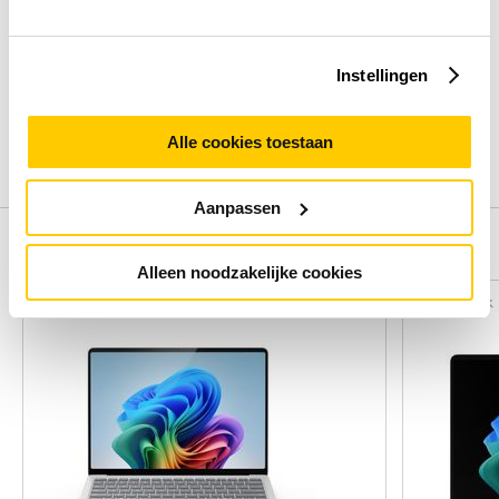
Beoordelingen binnenkort beschikbaar
Instellingen
Deel je ervaring met het product door het schrijven van een
review.
Alle cookies toestaan
Schrijf een review
Aanpassen
Alternatieven
Alleen noodzakelijke cookies
Vergelijk
Vergelijk