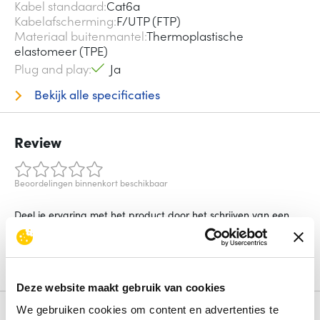
Kabel standaard
Cat6a
Kabelafscherming
F/UTP (FTP)
Materiaal buitenmantel
Thermoplastische
elastomeer (TPE)
Plug and play
Ja
Bekijk alle specificaties
Review
Beoordelingen binnenkort beschikbaar
Deel je ervaring met het product door het schrijven van een
review.
Schrijf een review
Deze website maakt gebruik van cookies
We gebruiken cookies om content en advertenties te