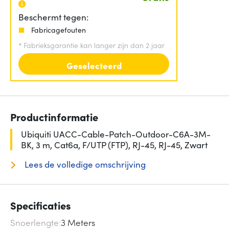
Beschermt tegen:
Fabricagefouten
*
Fabrieksgarantie kan langer zijn dan 2 jaar
Geselecteerd
Productinformatie
Ubiquiti UACC-Cable-Patch-Outdoor-C6A-3M-
BK, 3 m, Cat6a, F/UTP (FTP), RJ-45, RJ-45, Zwart
Lees de volledige omschrijving
Specificaties
Snoerlengte
3 Meters