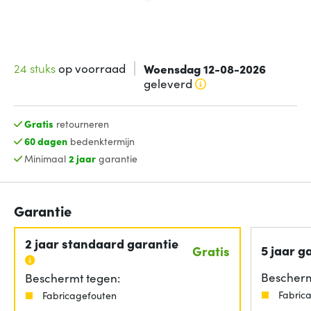
24 stuks
op voorraad
Woensdag 12-08-2026
geleverd
Gratis
retourneren
60 dagen
bedenktermijn
Minimaal
2 jaar
garantie
Garantie
2 jaar standaard garantie
5 jaar g
Gratis
Bescherm
Beschermt tegen:
Fabric
Fabricagefouten