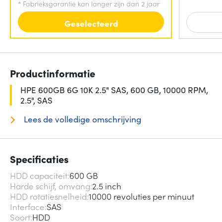
*
Fabrieksgarantie kan langer zijn dan 2 jaar
Geselecteerd
Productinformatie
HPE 600GB 6G 10K 2.5" SAS, 600 GB, 10000 RPM,
2.5", SAS
Lees de volledige omschrijving
Specificaties
HDD capaciteit
600 GB
Harde schijf, omvang
2.5 inch
HDD rotatiesnelheid
10000 revoluties per minuut
Interface
SAS
Soort
HDD