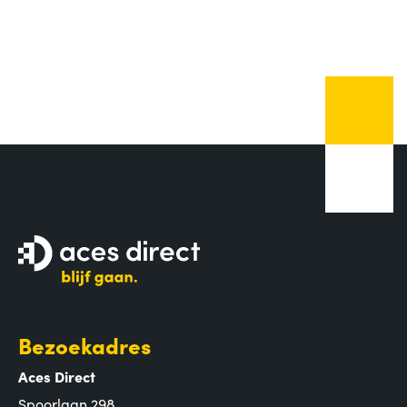
Bezoekadres
Aces Direct
Spoorlaan 298