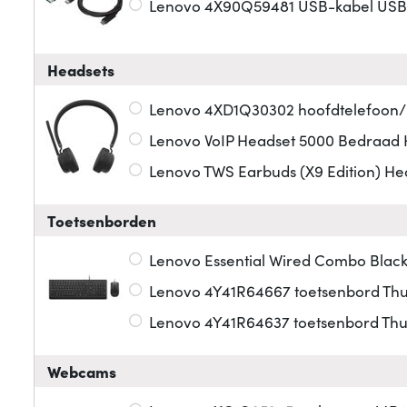
Lenovo 4X90Q59481 USB-kabel USB 3.
Headsets
Lenovo 4XD1Q30302 hoofdtelefoon/
Lenovo VoIP Headset 5000 Bedraad
Lenovo TWS Earbuds (X9 Edition) He
Toetsenborden
Lenovo Essential Wired Combo Black
Lenovo 4Y41R64667 toetsenbord Thui
Lenovo 4Y41R64637 toetsenbord Thu
Webcams