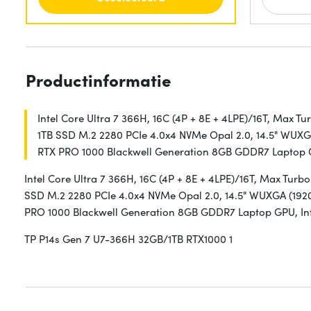
Productinformatie
Intel Core Ultra 7 366H, 16C (4P + 8E + 4LPE)/16T, Max
1TB SSD M.2 2280 PCIe 4.0x4 NVMe Opal 2.0, 14.5" WUXGA
RTX PRO 1000 Blackwell Generation 8GB GDDR7 Laptop GPU
Intel Core Ultra 7 366H, 16C (4P + 8E + 4LPE)/16T, Max T
SSD M.2 2280 PCIe 4.0x4 NVMe Opal 2.0, 14.5" WUXGA (1920
PRO 1000 Blackwell Generation 8GB GDDR7 Laptop GPU, Intel
TP P14s Gen 7 U7-366H 32GB/1TB RTX1000 1