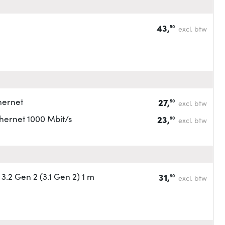
43,
50
excl. btw
hernet
27,
50
excl. btw
hernet 1000 Mbit/s
23,
90
excl. btw
2 Gen 2 (3.1 Gen 2) 1 m
31,
90
excl. btw