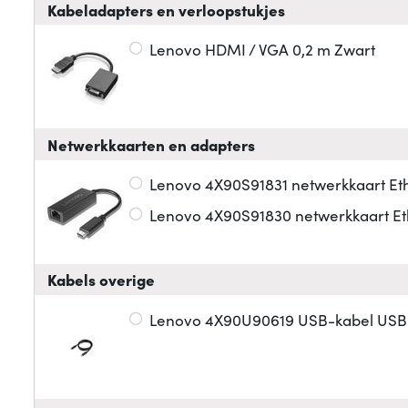
Kabeladapters en verloopstukjes
Lenovo HDMI / VGA 0,2 m Zwart
Netwerkkaarten en adapters
Lenovo 4X90S91831 netwerkkaart Et
Lenovo 4X90S91830 netwerkkaart Et
Kabels overige
Lenovo 4X90U90619 USB-kabel USB 3.