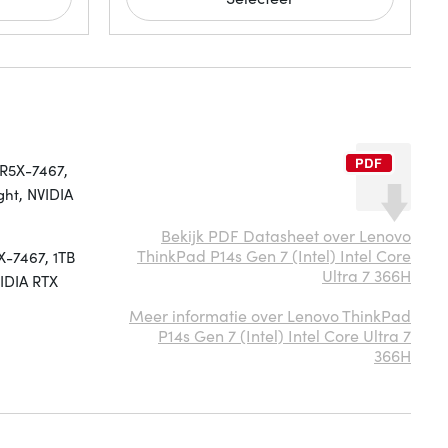
DR5X-7467,
ght, NVIDIA
Bekijk PDF Datasheet over Lenovo
ThinkPad P14s Gen 7 (Intel) Intel Core
X-7467, 1TB
Ultra 7 366H
VIDIA RTX
Meer informatie over Lenovo ThinkPad
P14s Gen 7 (Intel) Intel Core Ultra 7
366H