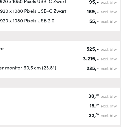
20 x 1080 Pixels USB-C Zwart
95,-
excl. btw
20 x 1080 Pixels USB-C Zwart
169,-
excl. btw
0 x 1080 Pixels USB 2.0
55,-
excl. btw
or
525,-
excl. btw
3.215,-
excl. btw
r monitor 60,5 cm (23.8")
235,-
excl. btw
30,
50
excl. btw
15,
90
excl. btw
22,
50
excl. btw