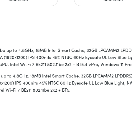
 Turbo up to 4.8GHz, 18MB Intel Smart Cache, 32GB LPCAMM2 LPD
 (1920x1200) IPS 400nits 45% NTSC 60Hz Eyesafe UL Low Blue Li
, Intel Wi-Fi 7 BE211 802.11be 2x2 + BT5.4 vPro, Windows 11 Pro
urbo up to 4.8GHz, 18MB Intel Smart Cache, 32GB LPCAMM2 LPDDR5
x1200) IPS 400nits 45% NTSC 60Hz Eyesafe UL Low Blue Light, N
 Wi-Fi 7 BE211 802.11be 2x2 + BT5.