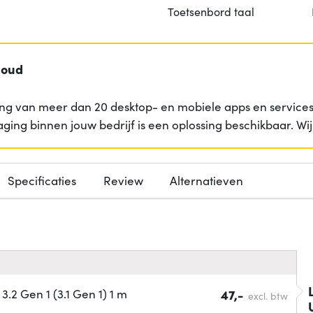
Toetsenbord taal
loud
ng van meer dan 20 desktop- en mobiele apps en services 
aging binnen jouw bedrijf is een oplossing beschikbaar. W
Specificaties
Review
Alternatieven
2 Gen 1 (3.1 Gen 1) 1 m
47,-
excl. btw