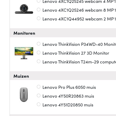
Lenovo 4XC1Q25245 webcam 4 MP 19
Lenovo 4XC1Q25246 webcam 8 MP 19
Lenovo 4XC1Q44952 webcam 2 MP 192
Monitoren
Lenovo ThinkVision P34WD-40 Monit
Lenovo ThinkVision 27 3D Monitor
Lenovo ThinkVision T24m-29 compute
Muizen
Lenovo Pro Plus 6050 muis
Lenovo 4Y50R20863 muis
Lenovo 4Y51D20850 muis