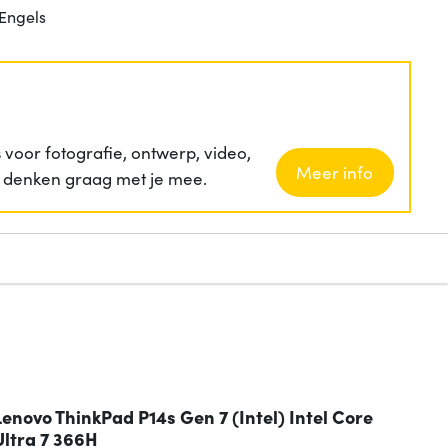
Engels
voor fotografie, ontwerp, video,
Meer info
ij denken graag met je mee.
Lenovo ThinkPad P14s Gen 7 (Intel) Intel Core
Ultra 7 366H