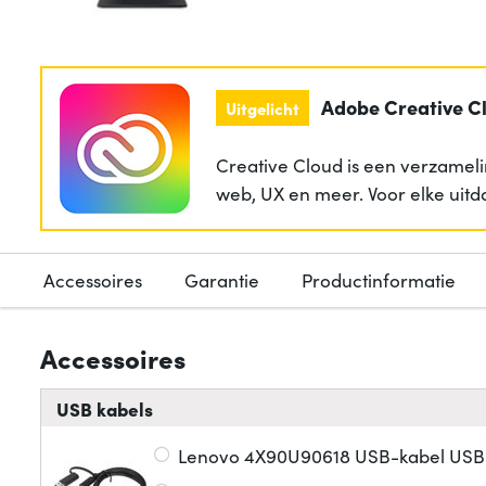
Adobe Creative C
Uitgelicht
Creative Cloud is een verzameli
web, UX en meer. Voor elke uitd
Accessoires
Garantie
Productinformatie
Accessoires
USB kabels
Lenovo 4X90U90618 USB-kabel USB 3.