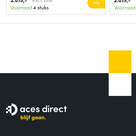
Info
Voorraad
4 stuks
Voorraad