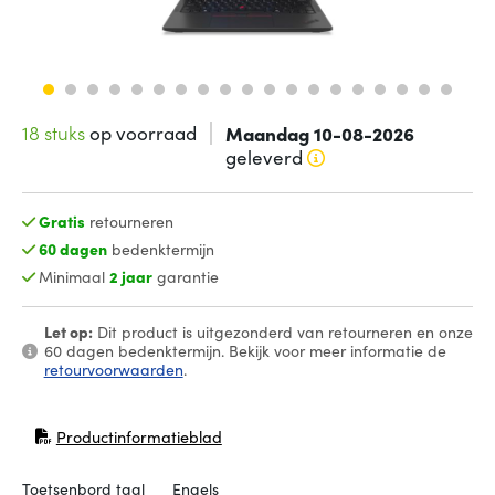
18 stuks
op voorraad
Maandag 10-08-2026
geleverd
Gratis
retourneren
60 dagen
bedenktermijn
Minimaal
2 jaar
garantie
Let op:
Dit product is uitgezonderd van retourneren en onze
60 dagen bedenktermijn. Bekijk voor meer informatie de
retourvoorwaarden
.
Productinformatieblad
(opent in nieuw venster)
Toetsenbord taal
Engels