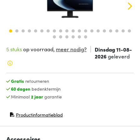
5 stuks
op voorraad,
meer nodig?
Dinsdag 11-08-
2026
geleverd
Gratis
retourneren
60 dagen
bedenktermijn
Minimaal
2 jaar
garantie
Productinformatieblad
(opent in nieuw venster)
Accessoires