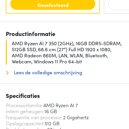
Geselecteerd
Productinformatie
AMD Ryzen AI 7 350 (2GHz), 16GB DDR5-SDRAM,
512GB SSD, 68.6 cm (27") Full HD 1920 x 1080,
AMD Radeon 860M, LAN, WLAN, Bluetooth,
Webcam, Windows 11 Pro 64-bit
Lees de volledige omschrijving
Specificaties
Processorfamilie
AMD Ryzen AI 7
Intern geheugen
16 GB
Frequentie van processor
2 Gigahertz
Opslagcapaciteit
512 GB