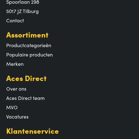
Spoorlaan 298
5017 JZ Tilburg
Contact
Assortiment
Productcategorieën
Populaire producten
Merken
Aces Direct
Over ons
Aces Direct team
MVO
Vacatures
Klantenservice