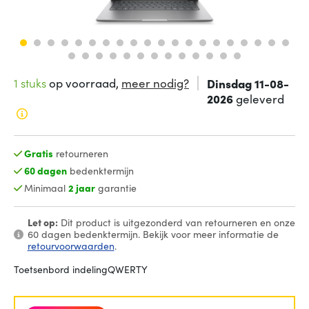
1 stuks
op voorraad,
meer nodig?
Dinsdag 11-08-
2026
geleverd
Gratis
retourneren
60 dagen
bedenktermijn
Minimaal
2 jaar
garantie
Let op:
Dit product is uitgezonderd van retourneren en onze
60 dagen bedenktermijn. Bekijk voor meer informatie de
retourvoorwaarden
.
Toetsenbord indeling
QWERTY