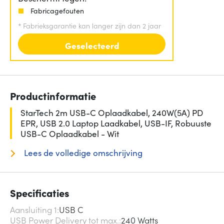
Fabricagefouten
*
Fabrieksgarantie kan langer zijn dan 2 jaar
Geselecteerd
Productinformatie
StarTech 2m USB-C Oplaadkabel, 240W(5A) PD
EPR, USB 2.0 Laptop Laadkabel, USB-IF, Robuuste
USB-C Oplaadkabel - Wit
Lees de volledige omschrijving
Specificaties
Aansluiting 1
USB C
USB Power Delivery tot max.
240 Watts