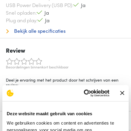
USB Power Delivery (USB PD)
Ja
Snel opladen
Ja
Plug and play
Ja
Bekijk alle specificaties
Review
Beoordelingen binnenkort beschikbaar
Deel je ervaring met het product door het schrijven van een
review.
Schrijf een review
Deze website maakt gebruik van cookies
Alternatieven
We gebruiken cookies om content en advertenties te
personaliseren, voor social media om ons