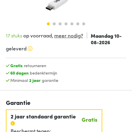
17 stuks
op voorraad,
meer nodig?
Maandag 10-
08-2026
geleverd
Gratis
retourneren
60 dagen
bedenktermijn
Minimaal
2 jaar
garantie
Garantie
2 jaar standaard garantie
Gratis
Beschermt tegen: