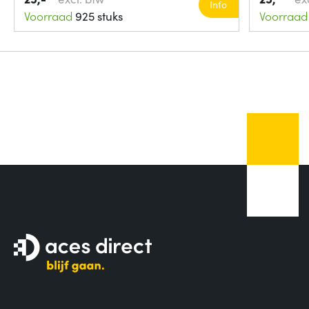
Info
Voorraad
925 stuks
Voorraad