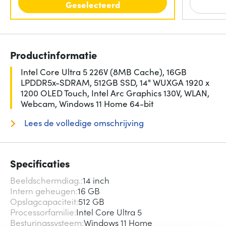
Geselecteerd
Productinformatie
Intel Core Ultra 5 226V (8MB Cache), 16GB
LPDDR5x-SDRAM, 512GB SSD, 14" WUXGA 1920 x
1200 OLED Touch, Intel Arc Graphics 130V, WLAN,
Webcam, Windows 11 Home 64-bit
Lees de volledige omschrijving
Specificaties
Beeldschermdiag.
14 inch
Intern geheugen
16 GB
Opslagcapaciteit
512 GB
Processorfamilie
Intel Core Ultra 5
Besturingssysteem
Windows 11 Home