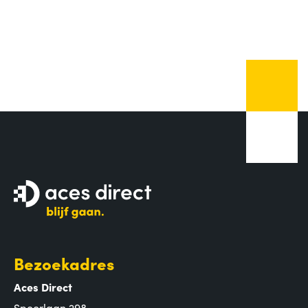
Bezoekadres
Aces Direct
Spoorlaan 298