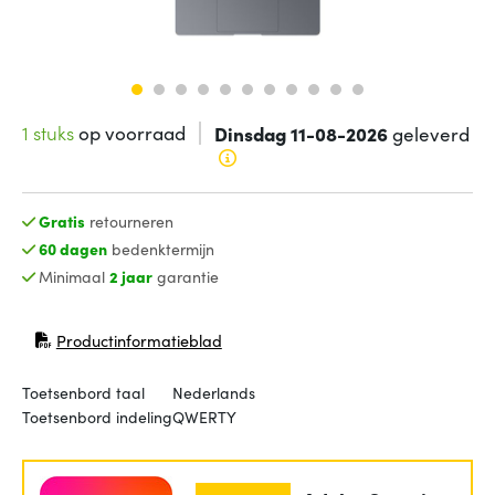
1 stuks
op voorraad
Dinsdag 11-08-2026
geleverd
Gratis
retourneren
60 dagen
bedenktermijn
Minimaal
2 jaar
garantie
Productinformatieblad
(opent in nieuw venster)
Toetsenbord taal
Nederlands
Toetsenbord indeling
QWERTY