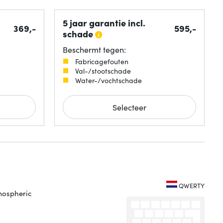
5 jaar garantie incl.
369,-
595,-
schade
Beschermt tegen:
Fabricagefouten
Val-/stootschade
Water-/vochtschade
Selecteer
QWERTY
tmospheric