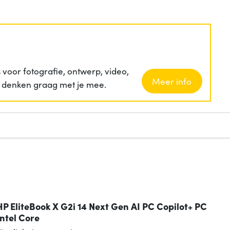
voor fotografie, ontwerp, video,
Meer info
ij denken graag met je mee.
HP EliteBook X G2i 14 Next Gen AI PC Copilot+ PC
Intel Core