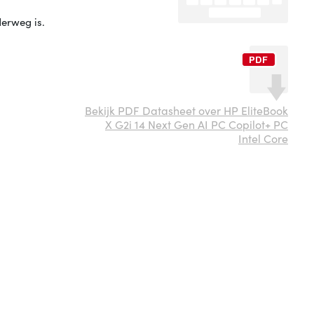
derweg is.
Bekijk PDF Datasheet over HP EliteBook
X G2i 14 Next Gen AI PC Copilot+ PC
Intel Core