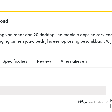
loud
ng van meer dan 20 desktop- en mobiele apps en services 
aging binnen jouw bedrijf is een oplossing beschikbaar. W
Specificaties
Review
Alternatieven
115,-
excl. btw