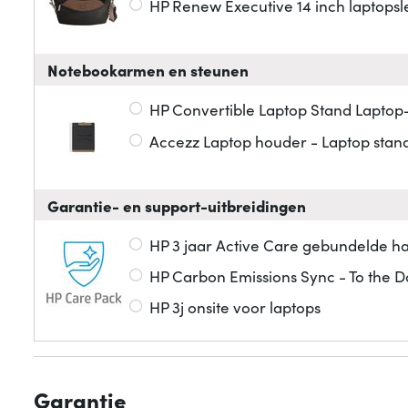
HP Renew Executive 14 inch laptops
Notebookarmen en steunen
HP Convertible Laptop Stand Laptop-
Accezz Laptop houder - Laptop stand
Garantie- en support-uitbreidingen
HP 3 jaar Active Care gebundelde 
HP Carbon Emissions Sync - To the D
HP 3j onsite voor laptops
Garantie