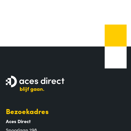
Bezoekadres
Aces Direct
Spoorlaan 298