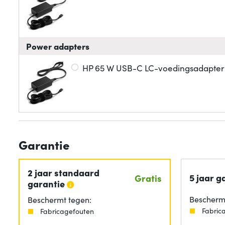
Power adapters
HP 65 W USB-C LC-voedingsadapter
Garantie
2 jaar standaard
5 jaar g
Gratis
garantie
Beschermt
Beschermt tegen:
Fabric
Fabricagefouten