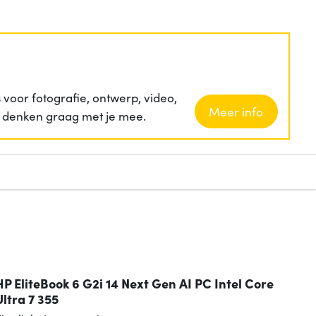
voor fotografie, ontwerp, video,
Meer info
ij denken graag met je mee.
HP EliteBook 6 G2i 14 Next Gen AI PC Intel Core
Ultra 7 355