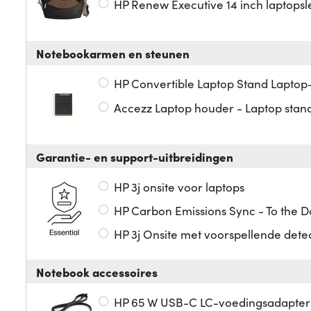
HP Renew Executive 14 inch laptops
Notebookarmen en steunen
HP Convertible Laptop Stand Laptop-
Accezz Laptop houder - Laptop stand
Garantie- en support-uitbreidingen
HP 3j onsite voor laptops
HP Carbon Emissions Sync - To the D
HP 3j Onsite met voorspellende det
Notebook accessoires
HP 65 W USB-C LC-voedingsadapter