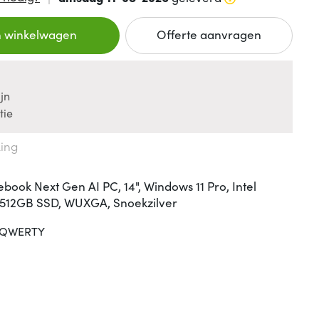
n winkelwagen
Offerte aanvragen
jn
tie
king
ebook Next Gen AI PC, 14", Windows 11 Pro, Intel
 512GB SSD, WUXGA, Snoekzilver
QWERTY