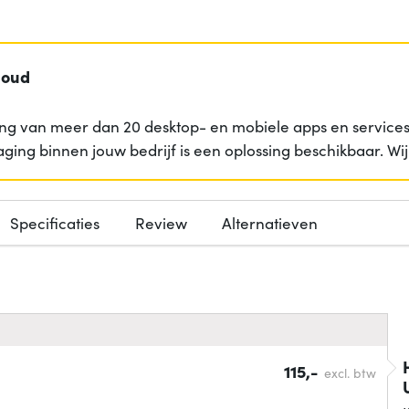
loud
ng van meer dan 20 desktop- en mobiele apps en services 
aging binnen jouw bedrijf is een oplossing beschikbaar. W
Specificaties
Review
Alternatieven
115,-
excl. btw