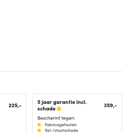
5 jaar garantie incl.
225,-
359,-
schade
Beschermt tegen:
Fabricagefouten
Val-/stootschade