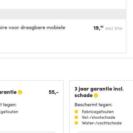
ire voor draagbare mobiele
19,
50
excl. btw
3 jaar garantie incl.
arantie
55,-
schade
 tegen:
Beschermt tegen:
agefouten
Fabricagefouten
Val-/stootschade
Water-/vochtschade