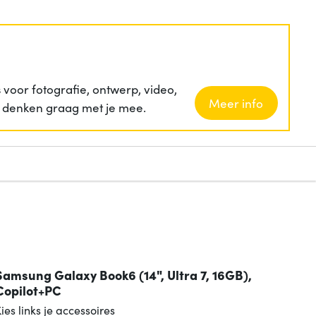
voor fotografie, ontwerp, video,
Meer info
ij denken graag met je mee.
Samsung Galaxy Book6 (14", Ultra 7, 16GB),
Copilot+PC
ies links je accessoires