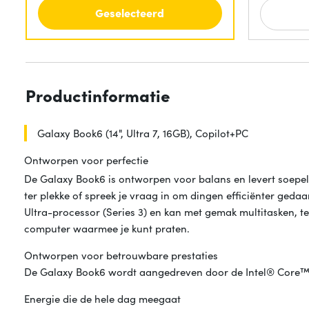
Geselecteerd
Productinformatie
Galaxy Book6 (14", Ultra 7, 16GB), Copilot+PC
Ontworpen voor perfectie
De Galaxy Book6 is ontworpen voor balans en levert soepel
ter plekke of spreek je vraag in om dingen efficiënter ged
Ultra-processor (Series 3) en kan met gemak multitasken, ter
computer waarmee je kunt praten.
Ontworpen voor betrouwbare prestaties
De Galaxy Book6 wordt aangedreven door de Intel® Core™ Ul
Energie die de hele dag meegaat