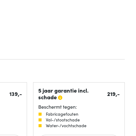
5 jaar garantie incl.
139,-
219,-
schade
Beschermt tegen:
Fabricagefouten
Val-/stootschade
Water-/vochtschade