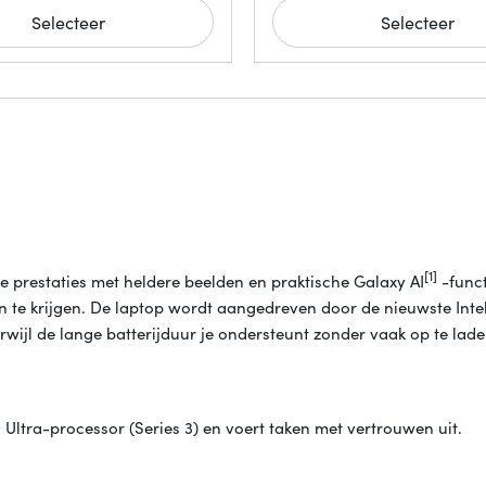
Selecteer
Selecteer
[1]
e prestaties met heldere beelden en praktische Galaxy AI
-funct
aan te krijgen. De laptop wordt aangedreven door de nieuwste In
wijl de lange batterijduur je ondersteunt zonder vaak op te laden
tra-processor (Series 3) en voert taken met vertrouwen uit.