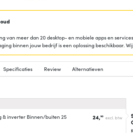
loud
ng van meer dan 20 desktop- en mobiele apps en services 
aging binnen jouw bedrijf is een oplossing beschikbaar. W
Specificaties
Review
Alternatieven
& inverter Binnen/buiten 25
24,
90
excl. btw
K