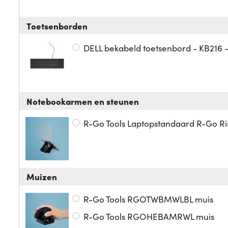
Toetsenborden
DELL bekabeld toetsenbord - KB216 -
Notebookarmen en steunen
R-Go Tools Laptopstandaard R-Go Ri
Muizen
R-Go Tools RGOTWBMWLBL muis
R-Go Tools RGOHEBAMRWL muis