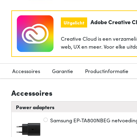
Adobe Creative C
Uitgelicht
Creative Cloud is een verzameli
web, UX en meer. Voor elke uitd
Accessoires
Garantie
Productinformatie
Accessoires
Power adapters
Samsung EP-TA800NBEG netvoeding 