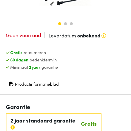
Geen voorraad
Leverdatum
onbekend
Gratis
retourneren
60 dagen
bedenktermijn
Minimaal
2 jaar
garantie
Productinformatieblad
(opent in nieuw venster)
Garantie
2 jaar standaard garantie
Gratis