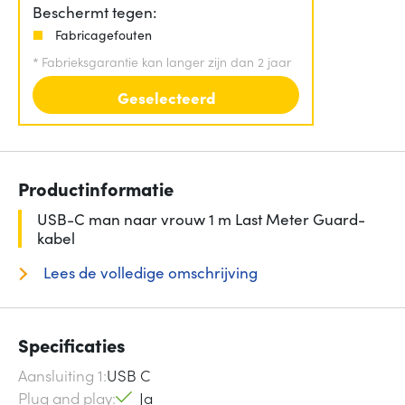
Beschermt tegen:
Fabricagefouten
*
Fabrieksgarantie kan langer zijn dan 2 jaar
Geselecteerd
Productinformatie
USB-C man naar vrouw 1 m Last Meter Guard-
kabel
Lees de volledige omschrijving
Specificaties
Aansluiting 1
USB C
Plug and play
Ja