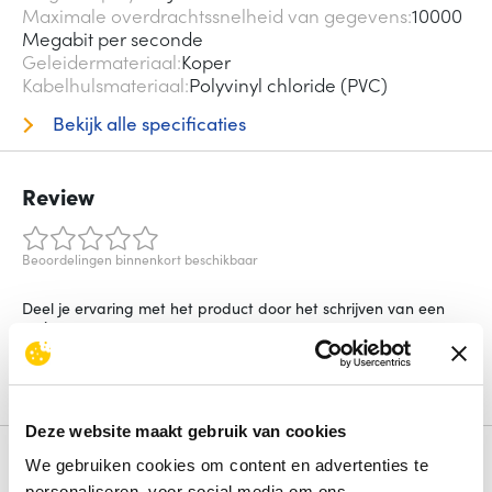
Maximale overdrachtssnelheid van gegevens
10000
Megabit per seconde
Geleidermateriaal
Koper
Kabelhulsmateriaal
Polyvinyl chloride (PVC)
Bekijk alle specificaties
Review
Beoordelingen binnenkort beschikbaar
Deel je ervaring met het product door het schrijven van een
review.
Schrijf een review
Deze website maakt gebruik van cookies
Alternatieven
We gebruiken cookies om content en advertenties te
personaliseren, voor social media om ons