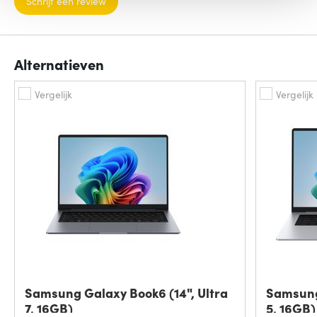
Schrijf een review
Alternatieven
Vergelijk
Vergelijk
Samsung Galaxy Book6 (14", Ultra
Samsung 
7, 16GB)
5, 16GB)