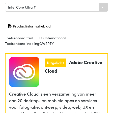
Productinformatieblad
(opent in nieuw venster)
Toetsenbord taal
US International
Toetsenbord indeling
QWERTY
Adobe Creative
Uitgelicht
Cloud
Creative Cloud is een verzameling van meer
dan 20 desktop- en mobiele apps en services
voor fotografie, ontwerp, video, web, UX en